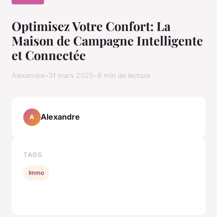
Optimisez Votre Confort: La
Maison de Campagne Intelligente
et Connectée
Alexandre
•
31 mars 2025
•
6 min de lecture
Alexandre
A
TAGS
Immo