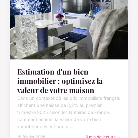
Estimation d'un bien
immobilier : optimisez la
valeur de votre maison
Dans un contexte où les prix immobiliers français
affichent une baisse de 3,2% au premier
trimestre 2025 selon les Notaires de France,
comment estimer la valeur de votre bien
immobilier devient une pr...
18 février 2026
6 min de lecture →