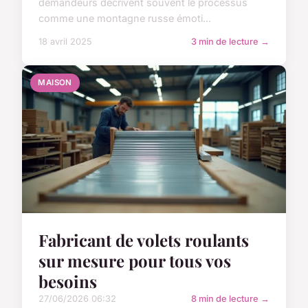
demandeurs décrivent souvent le processus
comme une montagne russe émoti...
18 avril 2025
3 min de lecture →
MAISON
Fabricant de volets roulants
sur mesure pour tous vos
besoins
27/06/2026 06:32
8 min de lecture →