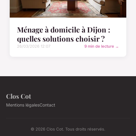
Ménage à domicile à Dijon :
quelles solutions choisir ?
26/03/2026 12:07
9 min de lecture →
Clos Cot
Mentions légales
Contact
© 2026 Clos Cot. Tous droits réservés.