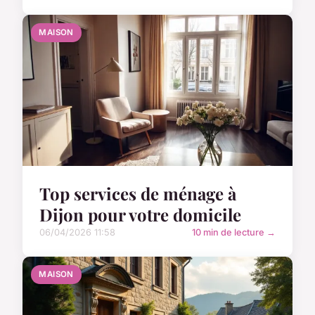
MAISON
Top services de ménage à
Dijon pour votre domicile
06/04/2026 11:58
10 min de lecture →
MAISON