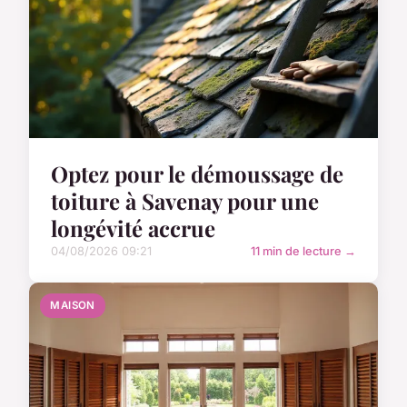
Optez pour le démoussage de
toiture à Savenay pour une
longévité accrue
04/08/2026 09:21
11 min de lecture →
MAISON