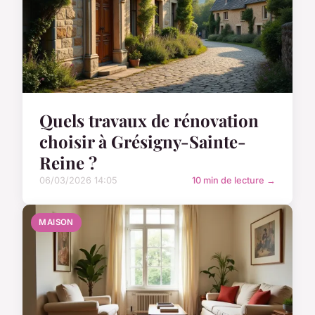
Quels travaux de rénovation
choisir à Grésigny-Sainte-
Reine ?
06/03/2026 14:05
10 min de lecture →
MAISON