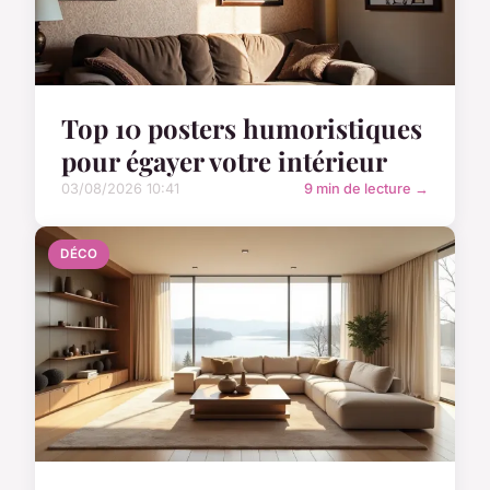
Top 10 posters humoristiques
pour égayer votre intérieur
03/08/2026 10:41
9 min de lecture →
DÉCO