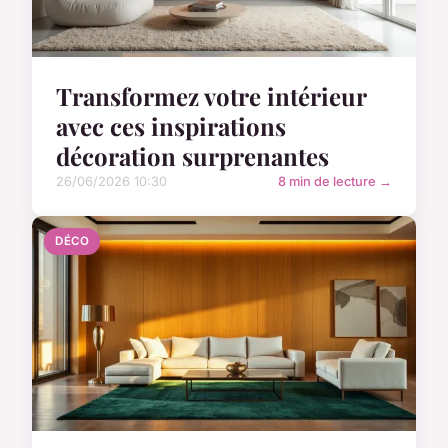
Transformez votre intérieur
avec ces inspirations
décoration surprenantes
26/06/2026 10:30
8 min de lecture →
DÉCO