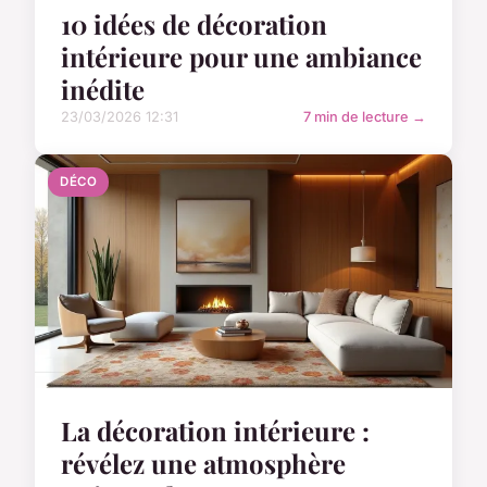
10 idées de décoration
intérieure pour une ambiance
inédite
23/03/2026 12:31
7 min de lecture →
DÉCO
La décoration intérieure :
révélez une atmosphère