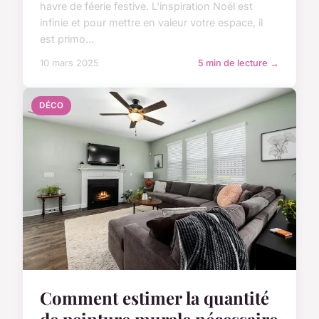
havre de féerie festive. L'inspiration Noël est
infinie et pour mettre en valeur votre espace, il
est primo...
10 mars 2025
5 min de lecture →
DÉCO
Comment estimer la quantité