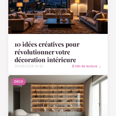
10 idées créatives pour
révolutionner votre
décoration intérieure
26/06/2026 14:30
8 min de lecture →
DÉCO