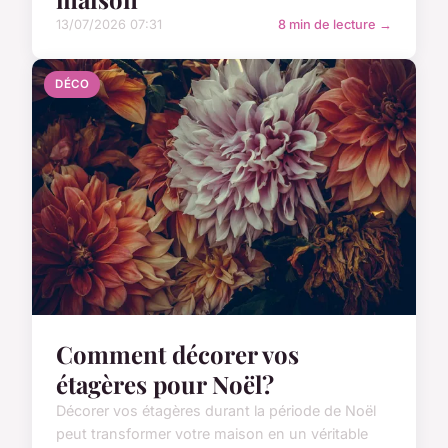
13/07/2026 07:31
8 min de lecture →
DÉCO
Comment décorer vos
étagères pour Noël?
Décorer vos étagères durant la période de Noël
peut transformer votre maison en un véritable