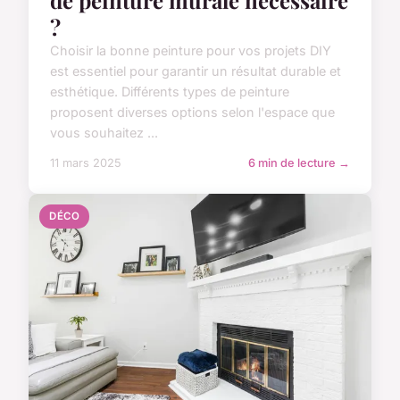
de peinture murale nécessaire
?
Choisir la bonne peinture pour vos projets DIY
est essentiel pour garantir un résultat durable et
esthétique. Différents types de peinture
proposent diverses options selon l'espace que
vous souhaitez ...
11 mars 2025
6 min de lecture →
DÉCO