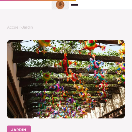
Accueil
›
Jardin
JARDIN