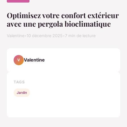
Optimisez votre confort extérieur
avec une pergola bioclimatique
Valentine
•
10 décembre 2025
•
7 min de lecture
Valentine
V
TAGS
Jardin