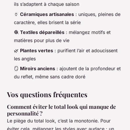
ils s’adaptent à chaque saison
🏺
Céramiques artisanales
: uniques, pleines de
caractère, elles brisent la série
🧶
Textiles dépareillés
: mélangez motifs et
matières pour plus de vie
🌿
Plantes vertes
: purifient l’air et adoucissent
les angles
🪞
Miroirs anciens
: ajoutent de la profondeur et
du reflet, même sans cadre doré
Vos questions fréquentes
Comment éviter le total look qui manque de
personnalité ?
Le piège du total look, c’est la monotonie. Pour
éviter cela, mélangez les styles avec audace : un