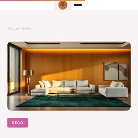
Accueil
›
Déco
DÉCO