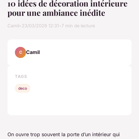
10 idées de décoration intérieure
pour une ambiance inédite
Camil
•
23/03/2026 12:31
•
7 min de lecture
Camil
C
TAGS
deco
On ouvre trop souvent la porte d’un intérieur qui