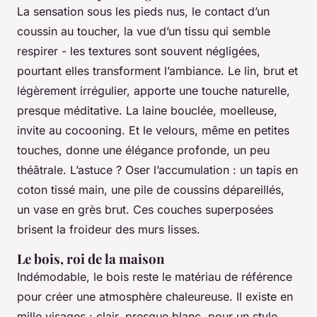
La sensation sous les pieds nus, le contact d’un
coussin au toucher, la vue d’un tissu qui semble
respirer - les textures sont souvent négligées,
pourtant elles transforment l’ambiance. Le lin, brut et
légèrement irrégulier, apporte une touche naturelle,
presque méditative. La laine bouclée, moelleuse,
invite au cocooning. Et le velours, même en petites
touches, donne une élégance profonde, un peu
théâtrale. L’astuce ? Oser l’accumulation : un tapis en
coton tissé main, une pile de coussins dépareillés,
un vase en grès brut. Ces couches superposées
brisent la froideur des murs lisses.
Le bois, roi de la maison
Indémodable, le bois reste le matériau de référence
pour créer une atmosphère chaleureuse. Il existe en
mille visages : clair, presque blanc, pour un style