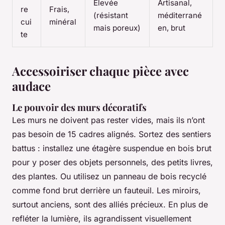
Élevée
Artisanal,
re
Frais,
(résistant
méditerrané
cui
minéral
mais poreux)
en, brut
te
Accessoiriser chaque pièce avec
audace
Le pouvoir des murs décoratifs
Les murs ne doivent pas rester vides, mais ils n’ont
pas besoin de 15 cadres alignés. Sortez des sentiers
battus : installez une étagère suspendue en bois brut
pour y poser des objets personnels, des petits livres,
des plantes. Ou utilisez un panneau de bois recyclé
comme fond brut derrière un fauteuil. Les miroirs,
surtout anciens, sont des alliés précieux. En plus de
refléter la lumière, ils agrandissent visuellement