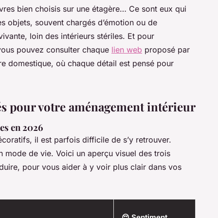
ivres bien choisis sur une étagère… Ce sont eux qui
es objets, souvent chargés d’émotion ou de
ivante, loin des intérieurs stériles. Et pour
 vous pouvez consulter chaque
lien web
proposé par
tre domestique, où chaque détail est pensé pour
ités pour votre aménagement intérieur
es en 2026
oratifs, il est parfois difficile de s’y retrouver.
un mode de vie. Voici un aperçu visuel des trois
uire, pour vous aider à y voir plus clair dans vos
😌 Sentiment