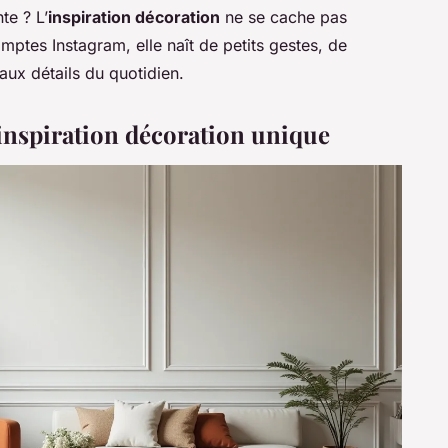
te ? L’
inspiration décoration
ne se cache pas
ptes Instagram, elle naît de petits gestes, de
aux détails du quotidien.
inspiration décoration unique