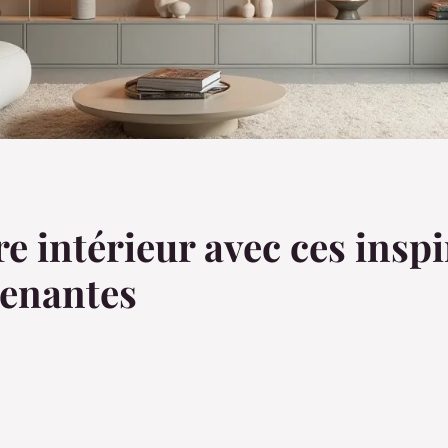
e intérieur avec ces inspi
renantes