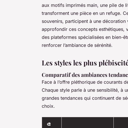
aux motifs imprimés main, une pile de l
transforment une pièce en un refuge. C
souvenirs, participent à une décoration v
approfondir ces concepts esthétiques,
des plateformes spécialisées en bien-ê
renforcer l’ambiance de sérénité.
Les styles les plus plébisc
Comparatif des ambiances tendanc
Face à l’offre pléthorique de courants déc
Chaque style parle à une sensibilité, à 
grandes tendances qui continuent de séd
choix.
🎨