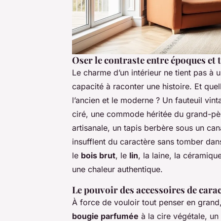
Oser le contraste entre époques et 
Le charme d’un intérieur ne tient pas à
capacité à raconter une histoire. Et qu
l’ancien et le moderne ? Un fauteuil vin
ciré, une commode héritée du grand-pè
artisanale, un tapis berbère sous un ca
insufflent du caractère sans tomber dans
le
bois brut
, le
lin
, la laine, la céramiq
une chaleur authentique.
Le pouvoir des accessoires de cara
À force de vouloir tout penser en grand,
bougie parfumée
à la cire végétale, u