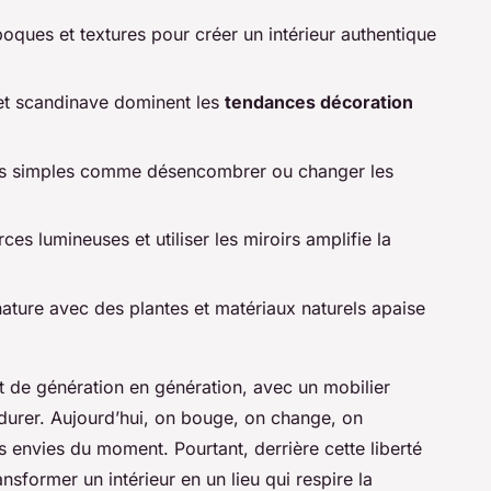
oques et textures pour créer un intérieur authentique
 et scandinave dominent les
tendances décoration
s simples comme désencombrer ou changer les
rces lumineuses et utiliser les miroirs amplifie la
 nature avec des plantes et matériaux naturels apaise
ent de génération en génération, avec un mobilier
durer. Aujourd’hui, on bouge, on change, on
 envies du moment. Pourtant, derrière cette liberté
sformer un intérieur en un lieu qui respire la