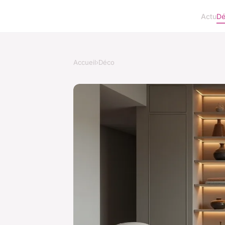
Actu
D
Accueil
›
Déco