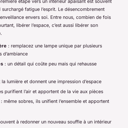
emière étape vers un intérieur apaisant est souvent
el surchargé fatigue l’esprit. Le désencombrement
ienveillance envers soi. Entre nous, combien de fois
urtant, libérer l’espace, c’est aussi libérer son
.
ère
: remplacez une lampe unique par plusieurs
es d’ambiance
es
: un détail qui coûte peu mais qui rehausse
nt la lumière et donnent une impression d’espace
es purifient l’air et apportent de la vie aux pièces
: même sobres, ils unifient l’ensemble et apportent
souvent à redonner un nouveau souffle à un intérieur