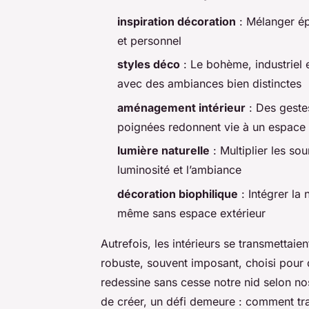
inspiration décoration
: Mélanger ép
et personnel
styles déco
: Le bohème, industriel
avec des ambiances bien distinctes
aménagement intérieur
: Des geste
poignées redonnent vie à un espace
lumière naturelle
: Multiplier les sou
luminosité et l’ambiance
décoration biophilique
: Intégrer la
même sans espace extérieur
Autrefois, les intérieurs se transmettai
robuste, souvent imposant, choisi pour 
redessine sans cesse notre nid selon nos
de créer, un défi demeure : comment tran