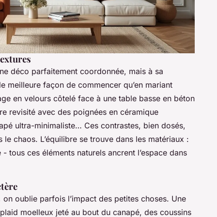
textures
 une déco parfaitement coordonnée, mais à sa
elle meilleure façon de commencer qu’en mariant
tage en velours côtelé face à une table basse en béton
re revisité avec des poignées en céramique
napé ultra-minimaliste… Ces contrastes, bien dosés,
 le chaos. L’équilibre se trouve dans les matériaux :
ue - tous ces éléments naturels ancrent l’espace dans
ctère
 on oublie parfois l’impact des petites choses. Une
n plaid moelleux jeté au bout du canapé, des coussins